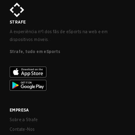
STRAFE
A experiência nº1 dos fãs de eSports na web e em
dispositivos móveis.
Strafe, tudo em eSports
EMPRESA
Sobre a Strafe
Contate-Nos