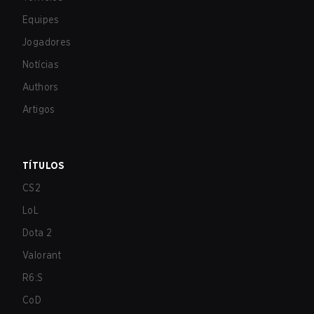
Equipes
Jogadores
Notícias
Authors
Artigos
TÍTULOS
CS2
LoL
Dota 2
Valorant
R6:S
CoD