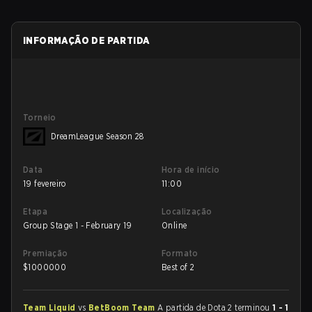
INFORMAÇÃO DE PARTIDA
Torneio
DreamLeague Season 28
Data
Hora de início
19 fevereiro
11:00
Etapa
Localização
Group Stage 1 - February 19
Online
Premiação
Formato
$
1000000
Best of 2
Team Liquid
vs
BetBoom Team
A partida de Dota 2 terminou
1 - 1