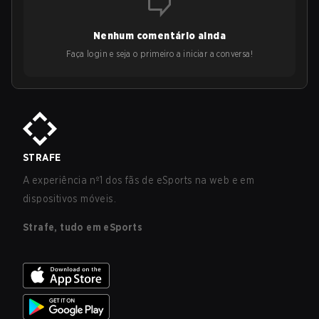
Nenhum comentário ainda
Faça login e seja o primeiro a iniciar a conversa!
STRAFE
A experiência nº1 dos fãs de eSports na web e em
dispositivos móveis.
Strafe, tudo em eSports