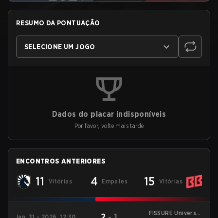
RESUMO DA PONTUAÇÃO
SELECIONE UM JOGO
Dados do placar indisponíveis
Por favor, volte mais tarde
ENCONTROS ANTERIORES
11
4
15
Vitórias
Empates
Vitórias
FISSURE Universe:
2
-
1
jan. 31 - 2026, 12:30