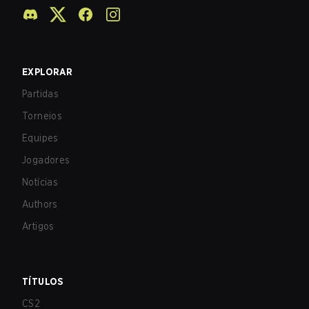
EXPLORAR
Partidas
Torneios
Equipes
Jogadores
Notícias
Authors
Artigos
TÍTULOS
CS2