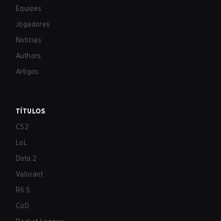
Equipes
Jogadores
Notícias
Authors
Artigos
TÍTULOS
CS2
LoL
Dota 2
Valorant
R6:S
CoD