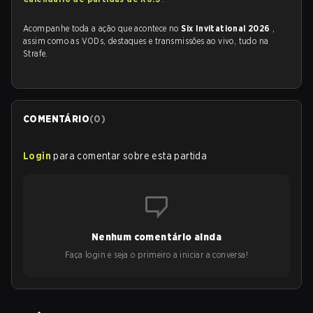
Acompanhe toda a ação que acontece no
Six Invitational 2026
,
assim como as VODs, destaques e transmissões ao vivo, tudo na
Strafe.
COMENTÁRIO
(
0
)
Login
para comentar sobre esta partida
Nenhum comentário ainda
Faça login e seja o primeiro a iniciar a conversa!