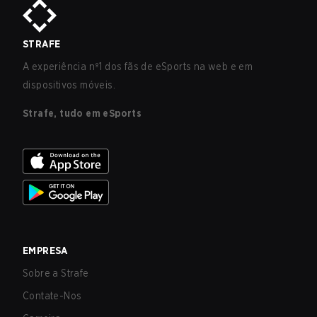
STRAFE
A experiência nº1 dos fãs de eSports na web e em
dispositivos móveis.
Strafe, tudo em eSports
EMPRESA
Sobre a Strafe
Contate-Nos