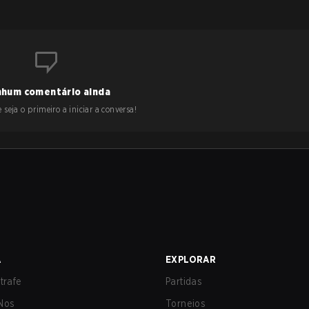
hum comentário ainda
 seja o primeiro a iniciar a conversa!
A
EXPLORAR
trafe
Partidas
Nos
Torneios