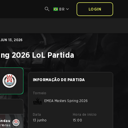
BR
LOGIN
JUN 13, 2026
ing 2026
LoL
Partida
INFORMAÇÃO DE PARTIDA
Torneio
EMEA Masters Spring 2026
Data
Hora de início
13 junho
15:00
andau
1 Votos