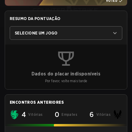
VOTED
RESUMO DA PONTUAÇÃO
SELECIONE UM JOGO
Dados do placar indisponíveis
Por favor, volte mais tarde
ENCONTROS ANTERIORES
4
0
6
Vitórias
Empates
Vitórias