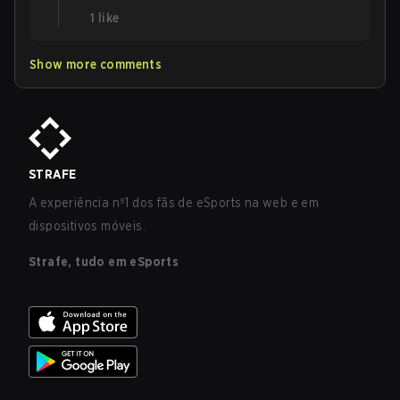
1
like
Show more comments
STRAFE
A experiência nº1 dos fãs de eSports na web e em
dispositivos móveis.
Strafe, tudo em eSports