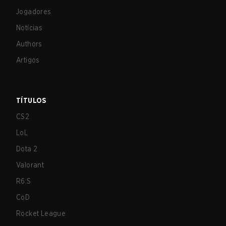
Jogadores
Notícias
Authors
Artigos
TÍTULOS
CS2
LoL
Dota 2
Valorant
R6:S
CoD
Rocket League