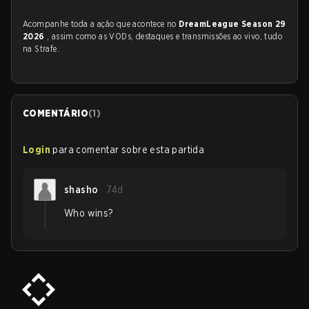
Acompanhe toda a ação que acontece no
DreamLeague Season 29
2026
, assim como as VODs, destaques e transmissões ao vivo, tudo
na Strafe.
COMENTÁRIO
(
1
)
Login
para comentar sobre esta partida
shasho
74d
Who wins?