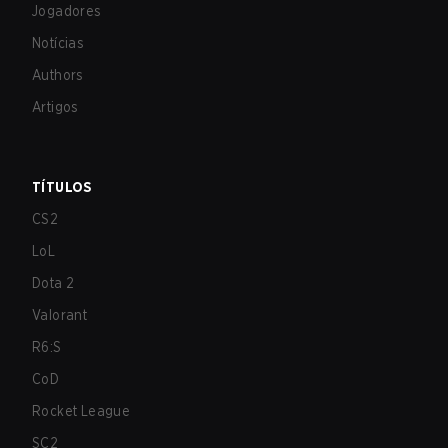
Jogadores
Notícias
Authors
Artigos
TÍTULOS
CS2
LoL
Dota 2
Valorant
R6:S
CoD
Rocket League
SC2