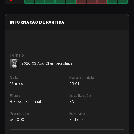
INFORMAÇÃO DE PARTIDA
Torneio
2026 CS Asia Championships
Data
Hora de início
23 maio
05:01
Etapa
Localização
Bracket - Semifinal
EA
Premiação
Formato
$
400000
Best of 3