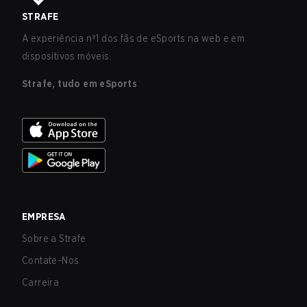
STRAFE
A experiência nº1 dos fãs de eSports na web e em
dispositivos móveis.
Strafe, tudo em eSports
EMPRESA
Sobre a Strafe
Contate-Nos
Carreira