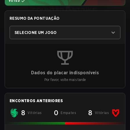
VOTED
RESUMO DA PONTUAÇÃO
SELECIONE UM JOGO
Dados do placar indisponíveis
Por favor, volte mais tarde
ENCONTROS ANTERIORES
8
0
8
Vitórias
Empates
Vitórias