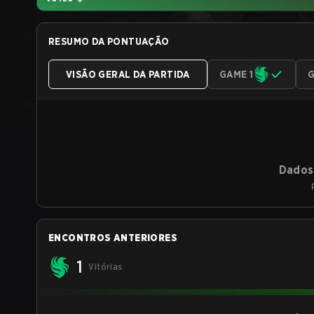
RESUMO DA PONTUAÇÃO
VISÃO GERAL DA PARTIDA
GAME 1
G
Dados 
ENCONTROS ANTERIORES
1
Vitórias