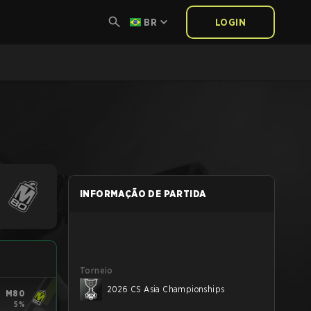
BR
LOGIN
INFORMAÇÃO DE PARTIDA
Torneio
2026 CS Asia Championships
M80
5%