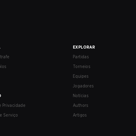
A
EXPLORAR
trafe
Partidas
Nos
Torneios
Equipes
Jogadores
O
Notícias
de Privacidade
Authors
e Serviço
Artigos