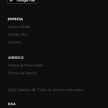
EMPRESA
Sobre a Strafe
Contate-Nos
Carreira
JURÍDICO
Política de Privacidade
Termos de Serviço
2026
Sidledes AB. Todos os direitos reservados.
SIGA