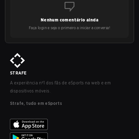
Nenhum comentário ainda
Faça login e seja o primeiro a iniciar a conversa!
STRAFE
A experiência nº1 dos fãs de eSports na web e em
dispositivos móveis.
Strafe, tudo em eSports