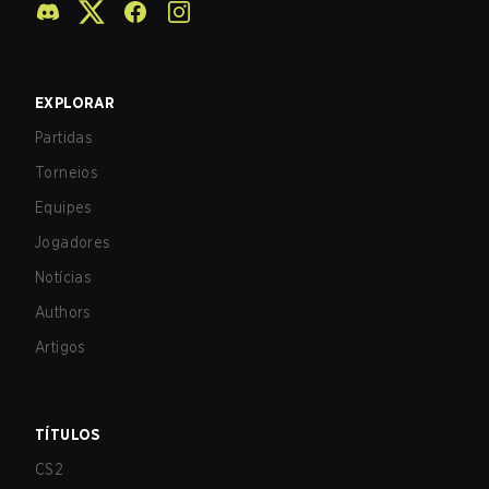
EXPLORAR
Partidas
Torneios
Equipes
Jogadores
Notícias
Authors
Artigos
TÍTULOS
CS2