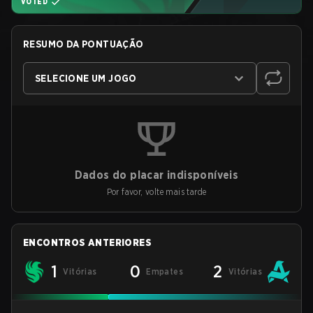
VOTED
RESUMO DA PONTUAÇÃO
SELECIONE UM JOGO
Dados do placar indisponíveis
Por favor, volte mais tarde
ENCONTROS ANTERIORES
1
0
2
Vitórias
Empates
Vitórias