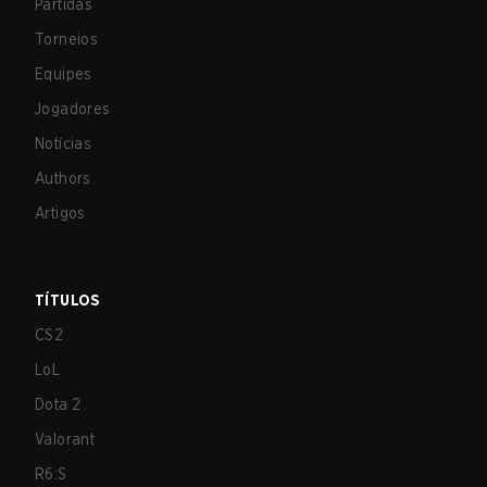
Partidas
Torneios
Equipes
Jogadores
Notícias
Authors
Artigos
TÍTULOS
CS2
LoL
Dota 2
Valorant
R6:S