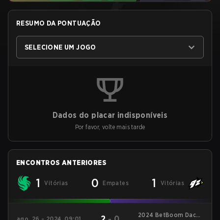
RESUMO DA PONTUAÇÃO
SELECIONE UM JOGO
Dados do placar indisponíveis
Por favor, volte mais tarde
ENCONTROS ANTERIORES
1
0
1
Vitórias
Empates
Vitórias
2024 BetBoom Dacha
2
-
0
ago. 26 - 2024, 09:01