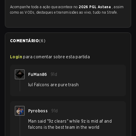
Acompanhe toda a ação que acontece no
2026 PGL Astana
, assim
como as VODs, destaques e transmissões ao vivo, tudo na Strafe.
COMENTÁRIO
(
6
)
Login
para comentar sobre esta partida
FuMan86
91d
lul Falcons are pure trash
Pyroboss
91d
Man said "9z clears" while 9z is mid af and
falcons is the best team in the world