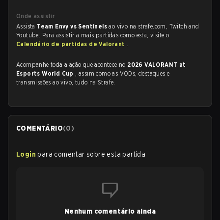
Onde assistir
Assista
Team Envy vs Sentinels
ao vivo na strafe.com, Twitch and
Youtube. Para assistir a mais partidas como esta, visite o
Calendário de partidas de Valorant
.
Acompanhe toda a ação que acontece no
2026 VALORANT at
Esports World Cup
, assim como as VODs, destaques e
transmissões ao vivo, tudo na Strafe.
COMENTÁRIO
(
0
)
Login
para comentar sobre esta partida
Nenhum comentário ainda