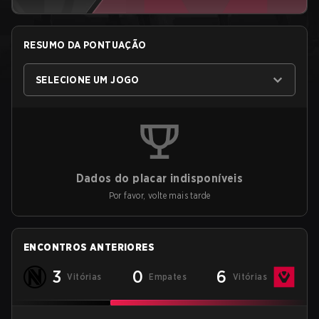
RESUMO DA PONTUAÇÃO
SELECIONE UM JOGO
Dados do placar indisponíveis
Por favor, volte mais tarde
ENCONTROS ANTERIORES
3
0
6
Vitórias
Empates
Vitórias