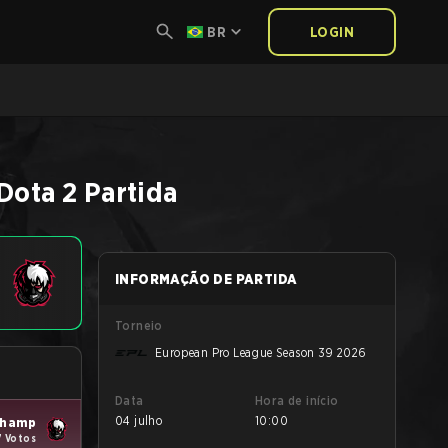
BR
LOGIN
Dota 2
Partida
INFORMAÇÃO DE PARTIDA
Torneio
European Pro League Season 39 2026
Data
Hora de início
04 julho
10:00
Champ
7 Votos