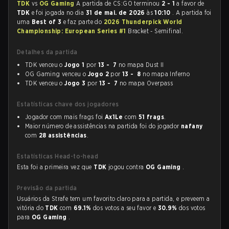
TDK
vs
OG Gaming
A partida de CS:GO terminou
2 - 1
a favor de
TDK
e foi jogada no dia
31 de mai. de 2026
às
10:10
. A partida foi
uma
Best of 3
e faz parte do
2026 Thunderpick World
Championship: European Series #1
Bracket - Semifinal.
Detalhes da partida
TDK venceu o
Jogo 1
por
13 - 7
no mapa Dust II
OG Gaming venceu o
Jogo 2
por
13 - 8
no mapa Inferno
TDK venceu o
Jogo 3
por
13 - 7
no mapa Overpass
Estatísticas chave dos jogadores
Jogador com mais frags foi
Ax1Le
com
51 frags
.
Maior número de assistências na partida foi do jogador
nafany
com
28 assistências
.
Estatísticas Head-to-head
Esta foi a primeira vez que
TDK
jogou contra
OG Gaming
.
Previsão da partida
Usuários da Strafe tem um favorito claro para a partida, e preveem a
vitória do
TDK
com
69.1%
dos votos a seu favor e
30.9%
dos votos
para
OG Gaming
.