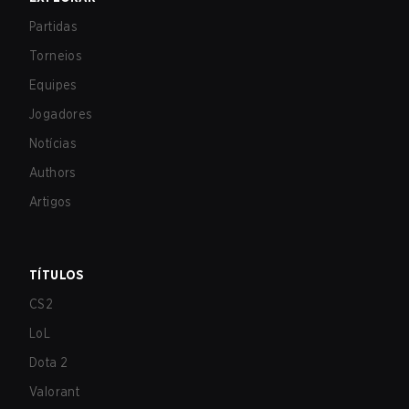
Partidas
Torneios
Equipes
Jogadores
Notícias
Authors
Artigos
TÍTULOS
CS2
LoL
Dota 2
Valorant