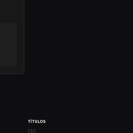
TÍTULOS
CS2