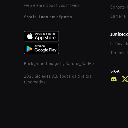
web e em dispositivos móveis.
Contate-
Carreira
Strafe, tudo em eSports
JURÍDIC
Política 
Termos d
Background image by
Karuhe_KarlHe
SIGA
2026
Sidledes AB. Todos os direitos
reservados.