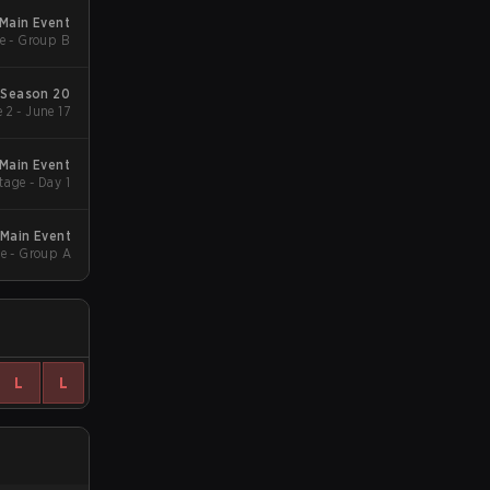
Main Event
e - Group B
Season 20
 2 - June 17
 Main Event
age - Day 1
 Main Event
e - Group A
L
L