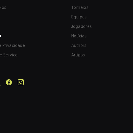
Nos
Torneios
Equipes
Jogadores
O
Notícias
de Privacidade
Authors
e Serviço
Artigos