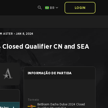
BR
LOGIN
 ASTER - JAN 8, 2024
Closed Qualifier CN and SEA
INFORMAÇÃO DE PARTIDA
Torneio
BetBoom Dacha Dubai 2024 Closed
Aster