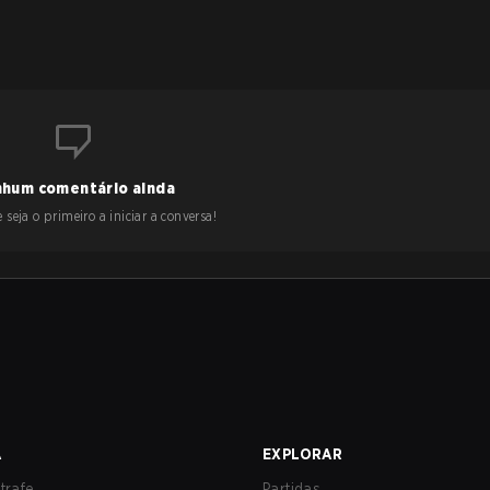
hum comentário ainda
 seja o primeiro a iniciar a conversa!
A
EXPLORAR
trafe
Partidas