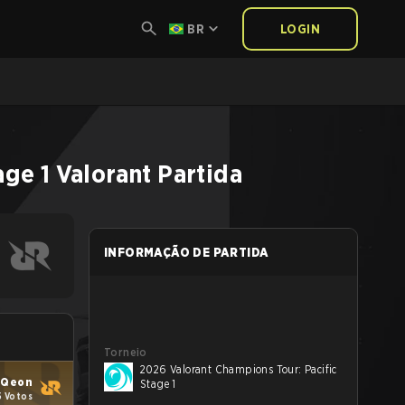
BR
LOGIN
age 1
Valorant
Partida
INFORMAÇÃO DE PARTIDA
Torneio
2026 Valorant Champions Tour: Pacific
 Qeon
Stage 1
5 Votos