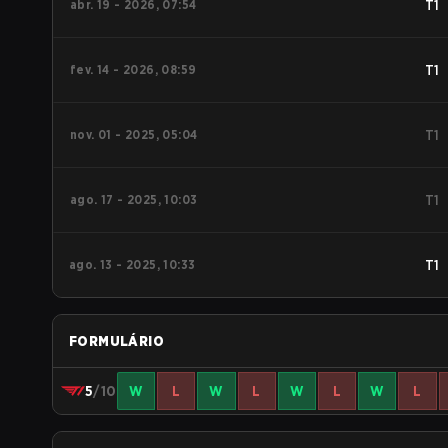
abr. 19 - 2026, 07:54
T1
fev. 14 - 2026, 08:59
T1
nov. 01 - 2025, 05:04
T1
ago. 17 - 2025, 10:03
T1
ago. 13 - 2025, 10:33
T1
FORMULÁRIO
5
/10
W
L
W
L
W
L
W
L