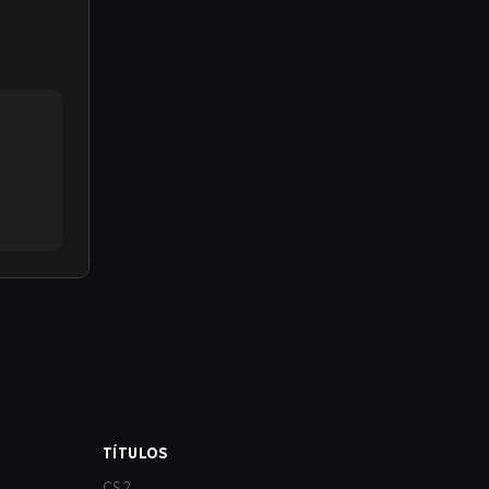
TÍTULOS
CS2