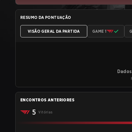
RESUMO DA PONTUAÇÃO
VISÃO GERAL DA PARTIDA
GAME 1
G
Dados 
ENCONTROS ANTERIORES
5
Vitórias