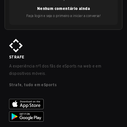
Nenhum comentário ainda
Faça login e seja o primeiro a iniciar a conversa!
STRAFE
A experiência nº1 dos fãs de eSports na web e em
dispositivos móveis.
Strafe, tudo em eSports