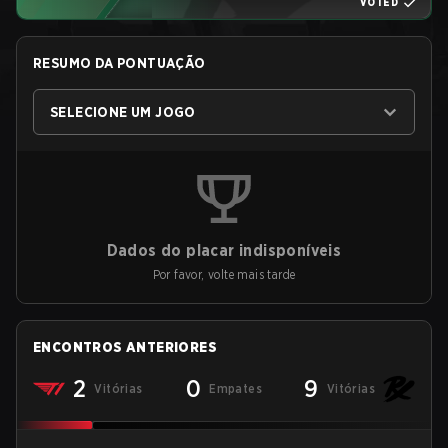
VOTED
RESUMO DA PONTUAÇÃO
SELECIONE UM JOGO
Dados do placar indisponíveis
Por favor, volte mais tarde
ENCONTROS ANTERIORES
2
0
9
Vitórias
Empates
Vitórias