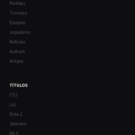
Partidas
Torneios
Equipes
Jogadores
Notícias
Authors
Artigos
TÍTULOS
CS2
LoL
Dota 2
Valorant
R6:S