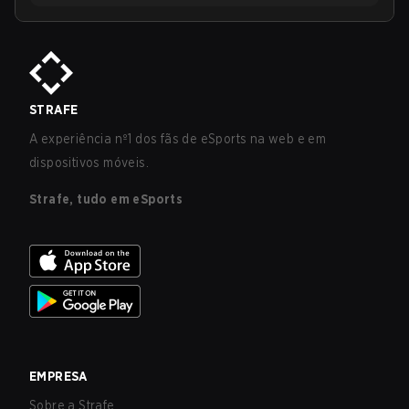
STRAFE
A experiência nº1 dos fãs de eSports na web e em
dispositivos móveis.
Strafe, tudo em eSports
EMPRESA
Sobre a Strafe