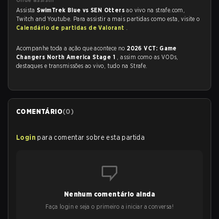
Assista
SwimTrek Blue vs SEN Otters
ao vivo na strafe.com,
Twitch and Youtube. Para assistir a mais partidas como esta, visite o
Calendário de partidas de Valorant
.
Acompanhe toda a ação que acontece no
2026 VCT: Game
Changers North America Stage 1
, assim como as VODs,
destaques e transmissões ao vivo, tudo na Strafe.
COMENTÁRIO
(
0
)
Login
para comentar sobre esta partida
Nenhum comentário ainda
Faça login e seja o primeiro a iniciar a conversa!