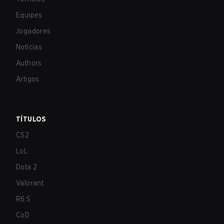
Equipes
Jogadores
Notícias
Authors
Artigos
TÍTULOS
CS2
LoL
Dota 2
Valorant
R6:S
CoD