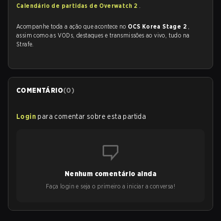
Calendário de partidas de Overwatch 2
.
Acompanhe toda a ação que acontece no
OCS Korea Stage 2
,
assim como as VODs, destaques e transmissões ao vivo, tudo na
Strafe.
COMENTÁRIO
(
0
)
Login
para comentar sobre esta partida
Nenhum comentário ainda
Faça login e seja o primeiro a iniciar a conversa!