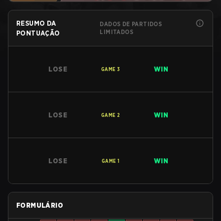
RESUMO DA
DADOS DE PARTIDOS
LIMITADOS
PONTUAÇÃO
LOSE
WIN
GAME
3
LOSE
WIN
GAME
2
LOSE
WIN
GAME
1
FORMULÁRIO