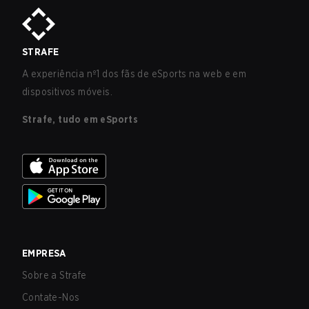
STRAFE
A experiência nº1 dos fãs de eSports na web e em
dispositivos móveis.
Strafe, tudo em eSports
EMPRESA
Sobre a Strafe
Contate-Nos