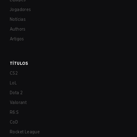
Jogadores
Notícias
Authors
Artigos
TÍTULOS
CS2
LoL
Dota 2
Valorant
R6:S
CoD
Rocket League