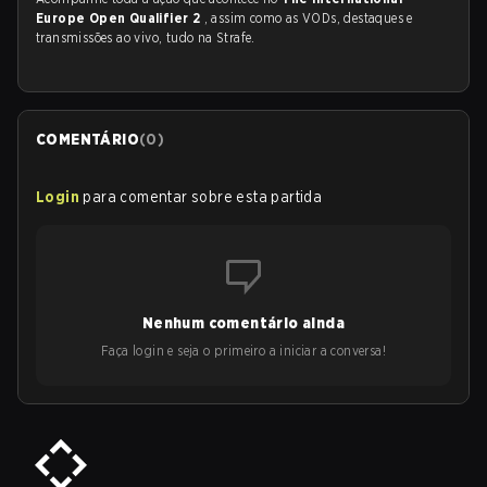
Europe Open Qualifier 2
, assim como as VODs, destaques e
transmissões ao vivo, tudo na Strafe.
COMENTÁRIO
(
0
)
Login
para comentar sobre esta partida
Nenhum comentário ainda
Faça login e seja o primeiro a iniciar a conversa!