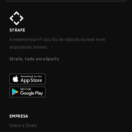
STRAFE
A experiência nº1 dos fãs de eSports na web e em
dispositivos móveis.
Strafe, tudo em eSports
EMPRESA
Sobre a Strafe