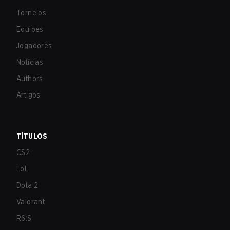
Torneios
Equipes
Jogadores
Notícias
Authors
Artigos
TÍTULOS
CS2
LoL
Dota 2
Valorant
R6:S