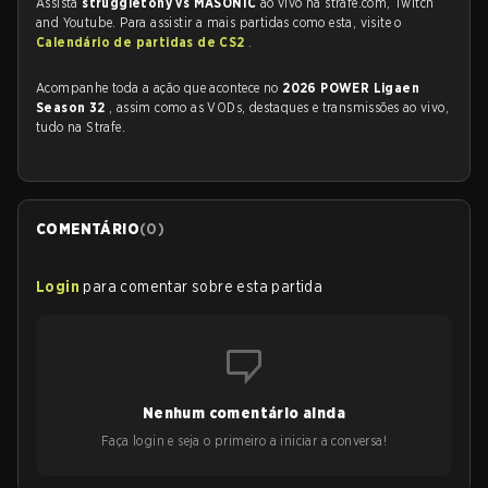
Assista
struggletony vs MASONIC
ao vivo na strafe.com, Twitch
and Youtube. Para assistir a mais partidas como esta, visite o
Calendário de partidas de CS2
.
Acompanhe toda a ação que acontece no
2026 POWER Ligaen
Season 32
, assim como as VODs, destaques e transmissões ao vivo,
tudo na Strafe.
COMENTÁRIO
(
0
)
Login
para comentar sobre esta partida
Nenhum comentário ainda
Faça login e seja o primeiro a iniciar a conversa!