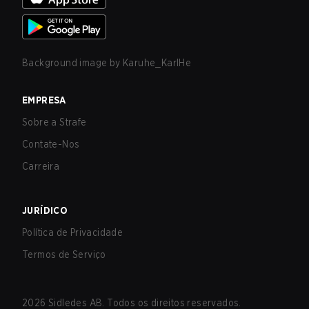
Background image by
Karuhe_KarlHe
EMPRESA
Sobre a Strafe
Contate-Nos
Carreira
JURÍDICO
Política de Privacidade
Termos de Serviço
2026
Sidledes AB. Todos os direitos reservados.