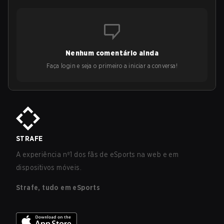
Nenhum comentário ainda
Faça login e seja o primeiro a iniciar a conversa!
STRAFE
A experiência nº1 dos fãs de eSports na web e em
dispositivos móveis.
Strafe, tudo em eSports