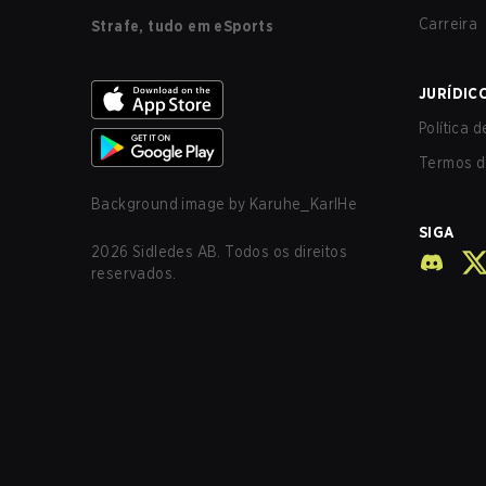
Carreira
Strafe, tudo em eSports
JURÍDIC
Política 
Termos d
Background image by
Karuhe_KarlHe
SIGA
2026
Sidledes AB. Todos os direitos
reservados.