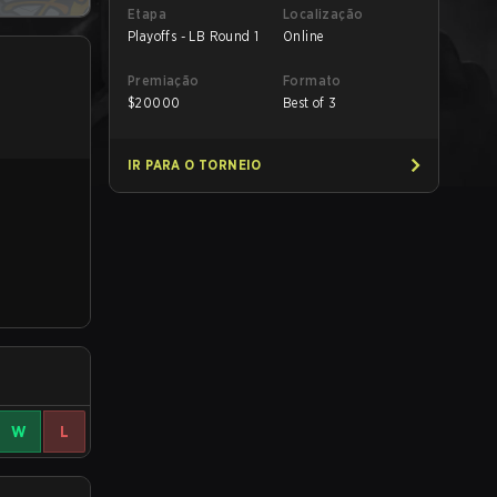
Etapa
Localização
Playoffs - LB Round 1
Online
Premiação
Formato
$
20000
Best of 3
IR PARA O TORNEIO
W
L