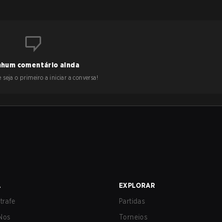
hum comentário ainda
 seja o primeiro a iniciar a conversa!
A
EXPLORAR
trafe
Partidas
Nos
Torneios