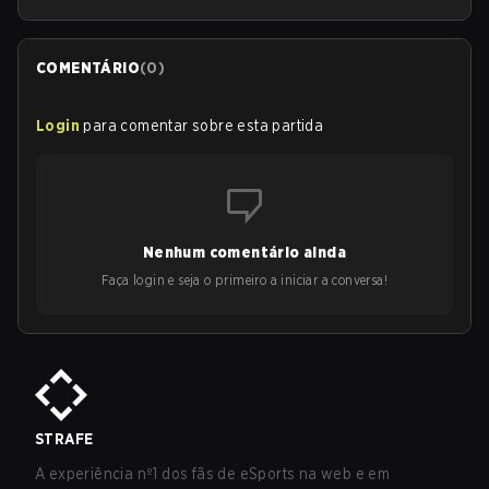
COMENTÁRIO
(
0
)
Login
para comentar sobre esta partida
Nenhum comentário ainda
Faça login e seja o primeiro a iniciar a conversa!
STRAFE
A experiência nº1 dos fãs de eSports na web e em