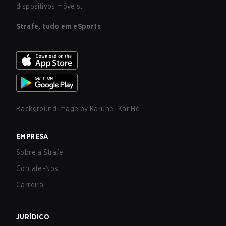
dispositivos móveis.
Strafe, tudo em eSports
Background image by
Karuhe_KarlHe
EMPRESA
Sobre a Strafe
Contate-Nos
Carreira
JURÍDICO