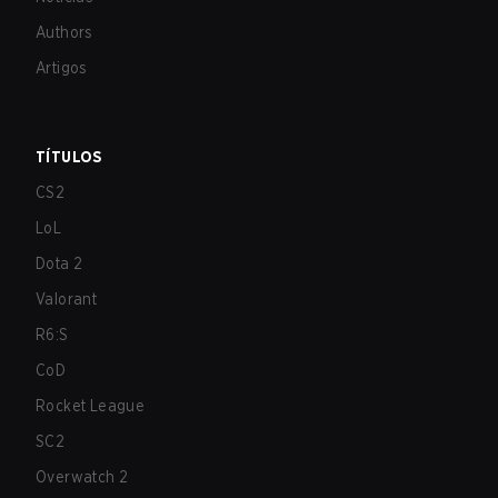
Authors
Artigos
TÍTULOS
CS2
LoL
Dota 2
Valorant
R6:S
CoD
Rocket League
SC2
Overwatch 2