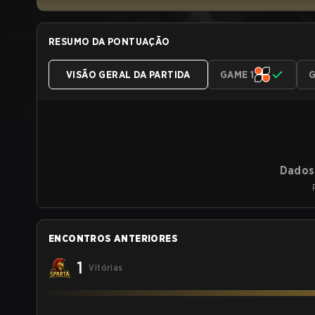
RESUMO DA PONTUAÇÃO
VISÃO GERAL DA PARTIDA
GAME 1
G
Dados 
ENCONTROS ANTERIORES
1
Vitórias