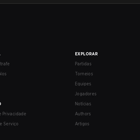
A
EXPLORAR
trafe
Partidas
Nos
Torneios
Equipes
Jogadores
O
Notícias
de Privacidade
Authors
e Serviço
Artigos