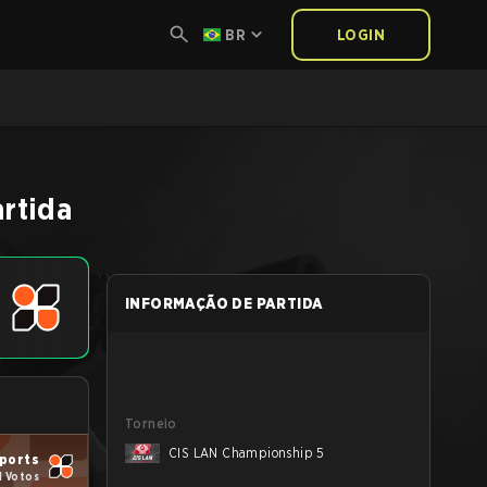
BR
LOGIN
rtida
INFORMAÇÃO DE PARTIDA
Torneio
CIS LAN Championship 5
sports
1 Votos