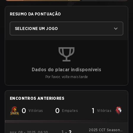
RESUMO DA PONTUAÇÃO
SELECIONE UM JOGO
Dados do placar indisponíveis
Por favor, volte mais tarde
ENCONTROS ANTERIORES
0
0
1
Vitórias
Empates
Vitórias
2025 CCT Season 3
1
-
2
nov. 08 - 2025, 06:10