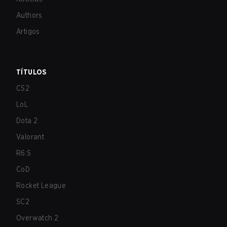
Authors
Artigos
TÍTULOS
CS2
LoL
Dota 2
Valorant
R6:S
CoD
Rocket League
SC2
Overwatch 2