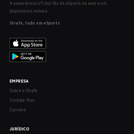
A experiência nº1 dos fãs de eSports na web e em
dispositivos móveis.
Strafe, tudo em eSports
EMPRESA
Sobre a Strafe
Contate-Nos
Carreira
JURÍDICO