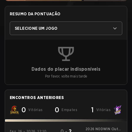
RESUMO DA PONTUAÇÃO
SELECIONE UM JOGO
Dados do placar indisponíveis
Por favor, volte mais tarde
ENCONTROS ANTERIORES
0
0
1
Vitórias
Empates
Vitórias
2026 NODWIN Clutch
0
-
2
fev. 26 - 2026, 12:10