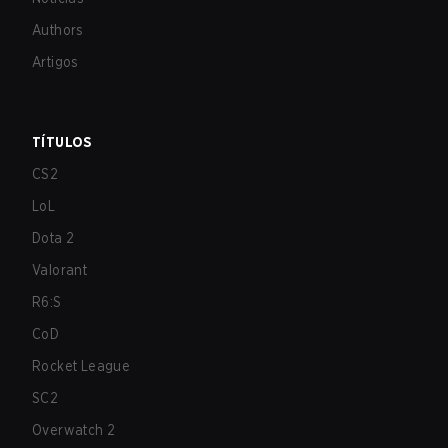
Authors
Artigos
TÍTULOS
CS2
LoL
Dota 2
Valorant
R6:S
CoD
Rocket League
SC2
Overwatch 2