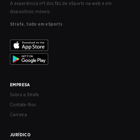
A experiência nº1 dos fãs de eSports na web e em
dispositivos móveis.
Strafe, tudo em eSports
EMPRESA
Sobre a Strafe
Contate-Nos
Carreira
JURÍDICO