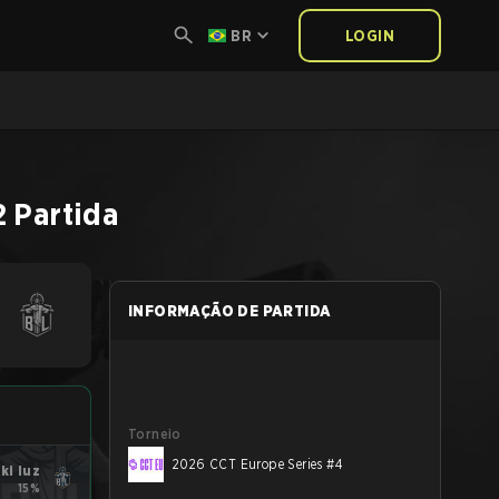
BR
LOGIN
2
Partida
INFORMAÇÃO DE PARTIDA
Torneio
2026 CCT Europe Series #4
ki luz
15%