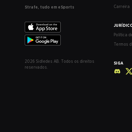
Carreira
Strafe, tudo em eSports
JURÍDIC
Política 
Termos d
2026
Sidledes AB. Todos os direitos
SIGA
reservados.