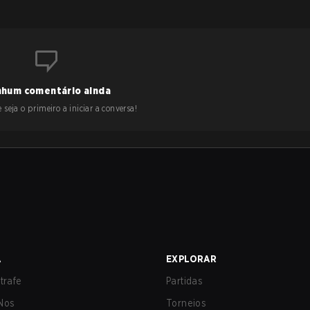
hum comentário ainda
 seja o primeiro a iniciar a conversa!
A
EXPLORAR
trafe
Partidas
Nos
Torneios