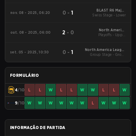
Quarterfinals
BLAST R6 Major
0
-
1
nov. 08 - 2025, 06:20
Swiss Stage - Lower
Munich
North America
2
-
0
out. 08 - 2025, 06:00
League Stage 2
Playoffs - Upper
Bracket Quarterfinals
North America League
0
-
1
set. 05 - 2025, 10:30
Group Stage - Group
Stage 2
Stage
FORMULÁRIO
4
/10
L
L
W
L
L
W
W
L
L
W
9
/10
W
W
W
W
W
W
L
W
W
W
INFORMAÇÃO DE PARTIDA