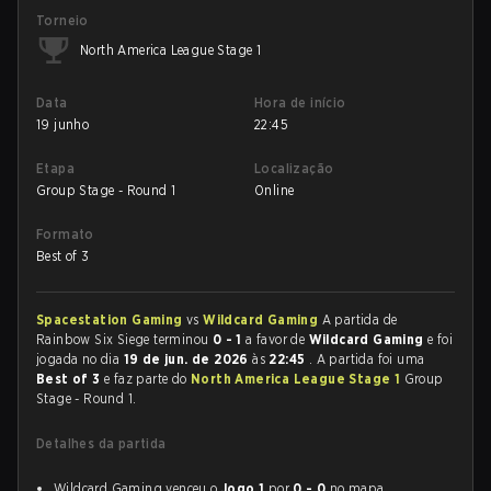
Torneio
North America League Stage 1
Data
Hora de início
19 junho
22:45
Etapa
Localização
Group Stage - Round 1
Online
Formato
Best of 3
Spacestation Gaming
vs
Wildcard Gaming
A partida de
Rainbow Six Siege terminou
0 - 1
a favor de
Wildcard Gaming
e foi
jogada no dia
19 de jun. de 2026
às
22:45
. A partida foi uma
Best of 3
e faz parte do
North America League Stage 1
Group
Stage - Round 1.
Detalhes da partida
Wildcard Gaming venceu o
Jogo 1
por
0 - 0
no mapa