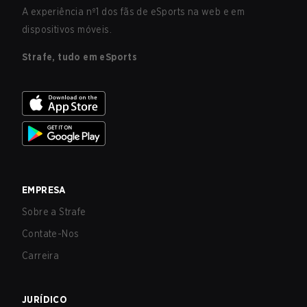
A experiência nº1 dos fãs de eSports na web e em
dispositivos móveis.
Strafe, tudo em eSports
EMPRESA
Sobre a Strafe
Contate-Nos
Carreira
JURÍDICO