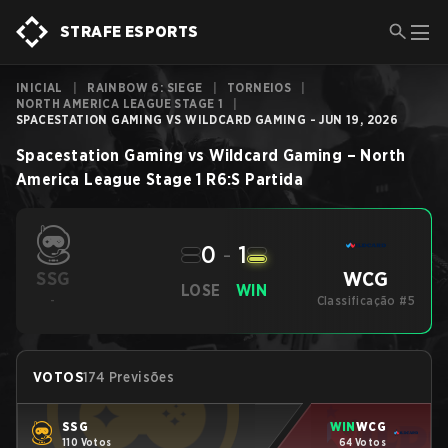
STRAFE ESPORTS
INICIAL
|
RAINBOW 6: SIEGE
|
TORNEIOS
|
NORTH AMERICA LEAGUE STAGE 1
|
SPACESTATION GAMING VS WILDCARD GAMING - JUN 19, 2026
Spacestation Gaming
vs
Wildcard Gaming
–
North
America League Stage 1
R6:S
Partida
0
-
1
WCG
SSG
LOSE
WIN
-
Classificação #5
VOTOS
174 Previsões
SSG
WIN
WCG
110 Votos
64 Votos