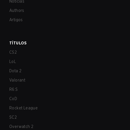
Notícias
Authors
Artigos
TÍTULOS
CS2
LoL
Dota 2
Valorant
R6:S
CoD
Rocket League
SC2
Overwatch 2