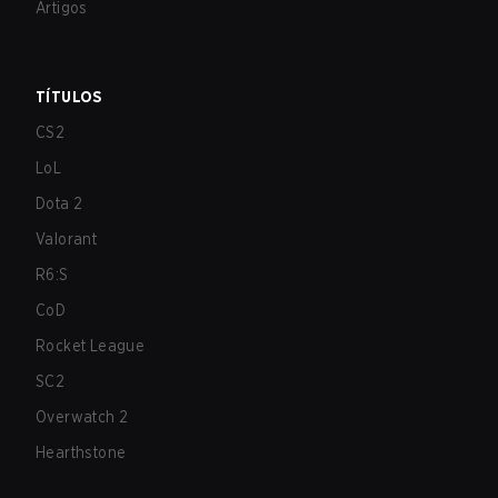
Artigos
TÍTULOS
CS2
LoL
Dota 2
Valorant
R6:S
CoD
Rocket League
SC2
Overwatch 2
Hearthstone