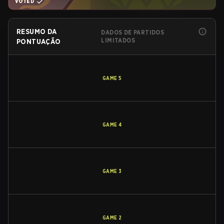
VOTED
RESUMO DA
DADOS DE PARTIDOS
LIMITADOS
PONTUAÇÃO
GAME
5
GAME
4
GAME
3
GAME
2