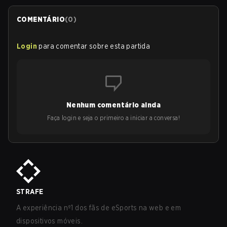
COMENTÁRIO
(
0
)
Login
para comentar sobre esta partida
Nenhum comentário ainda
Faça login e seja o primeiro a iniciar a conversa!
STRAFE
A experiência nº1 dos fãs de eSports na web e em
dispositivos móveis.