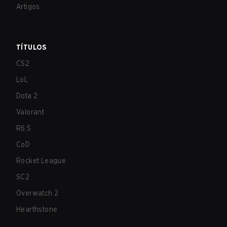
Artigos
TÍTULOS
CS2
LoL
Dota 2
Valorant
R6:S
CoD
Rocket League
SC2
Overwatch 2
Hearthstone