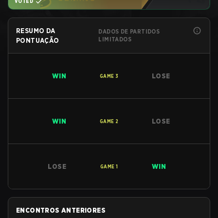
VOTED
RESUMO DA
DADOS DE PARTIDOS
LIMITADOS
PONTUAÇÃO
WIN
LOSE
GAME
3
WIN
LOSE
GAME
2
LOSE
WIN
GAME
1
ENCONTROS ANTERIORES