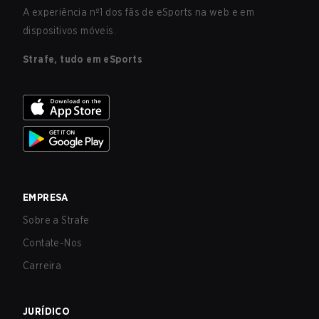
A experiência nº1 dos fãs de eSports na web e em
dispositivos móveis.
Strafe, tudo em eSports
EMPRESA
Sobre a Strafe
Contate-Nos
Carreira
JURÍDICO