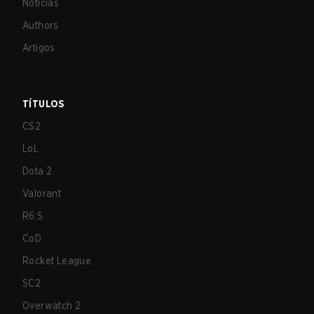
Notícias
Authors
Artigos
TÍTULOS
CS2
LoL
Dota 2
Valorant
R6:S
CoD
Rocket League
SC2
Overwatch 2