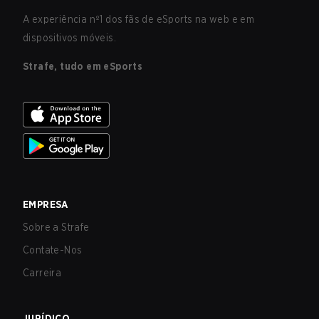
A experiência nº1 dos fãs de eSports na web e em
dispositivos móveis.
Strafe, tudo em eSports
EMPRESA
Sobre a Strafe
Contate-Nos
Carreira
JURÍDICO