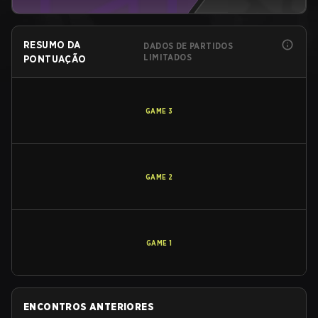
RESUMO DA
DADOS DE PARTIDOS
LIMITADOS
PONTUAÇÃO
GAME
3
GAME
2
GAME
1
ENCONTROS ANTERIORES