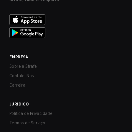
EMPRESA
Sobre a Strafe
Contate-Nos
Carreira
JURÍDICO
Política de Privacidade
Termos de Serviço