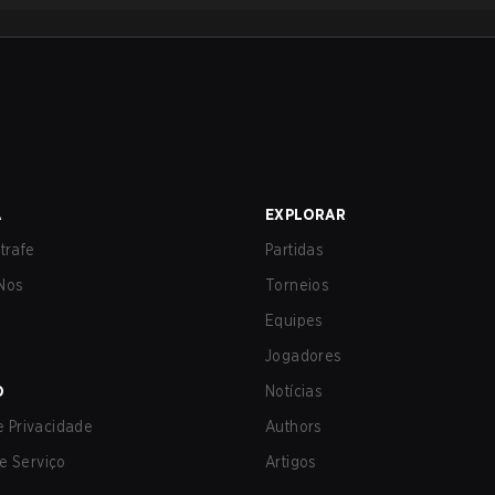
A
EXPLORAR
trafe
Partidas
Nos
Torneios
Equipes
Jogadores
O
Notícias
de Privacidade
Authors
e Serviço
Artigos