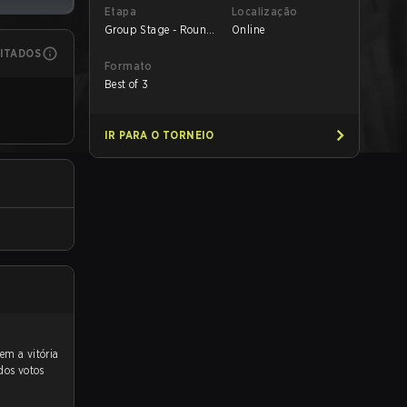
Etapa
Localização
Group Stage - Round
Online
1
MITADOS
Formato
Best of 3
IR PARA O TORNEIO
dos votos