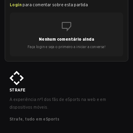
Login
para comentar sobre esta partida
Nenhum comentário ainda
Faça login e seja o primeiro a iniciar a conversa!
STRAFE
A experiência nº1 dos fãs de eSports na web e em
dispositivos móveis.
Strafe, tudo em eSports