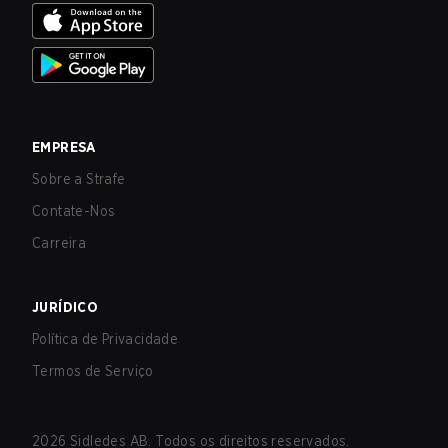
EMPRESA
Sobre a Strafe
Contate-Nos
Carreira
JURÍDICO
Política de Privacidade
Termos de Serviço
2026
Sidledes AB. Todos os direitos reservados.