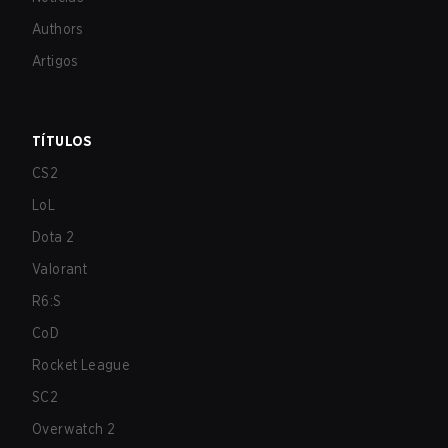
Authors
Artigos
TÍTULOS
CS2
LoL
Dota 2
Valorant
R6:S
CoD
Rocket League
SC2
Overwatch 2