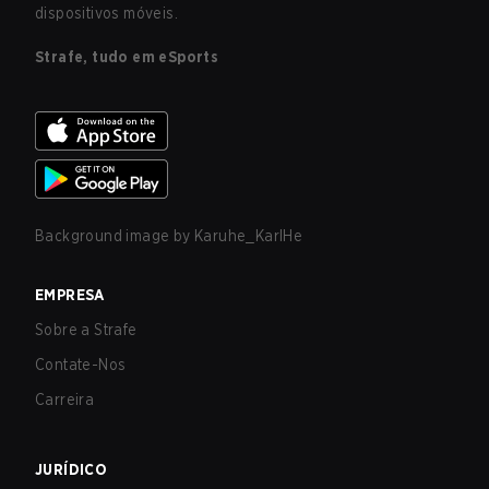
dispositivos móveis.
Strafe, tudo em eSports
Background image by
Karuhe_KarlHe
EMPRESA
Sobre a Strafe
Contate-Nos
Carreira
JURÍDICO