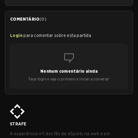
COMENTÁRIO
(
0
)
Login
para comentar sobre esta partida
Nenhum comentário ainda
Faça login e seja o primeiro a iniciar a conversa!
STRAFE
A experiência nº1 dos fãs de eSports na web e em