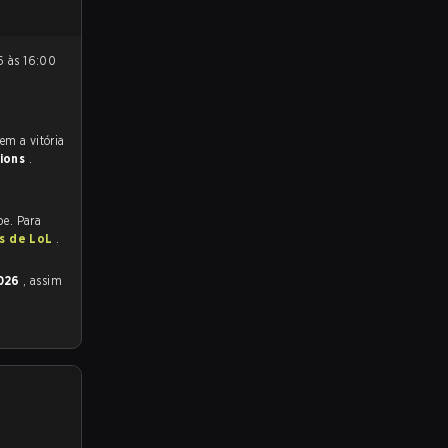
lions
.
be. Para
as de LoL
.
2026
, assim