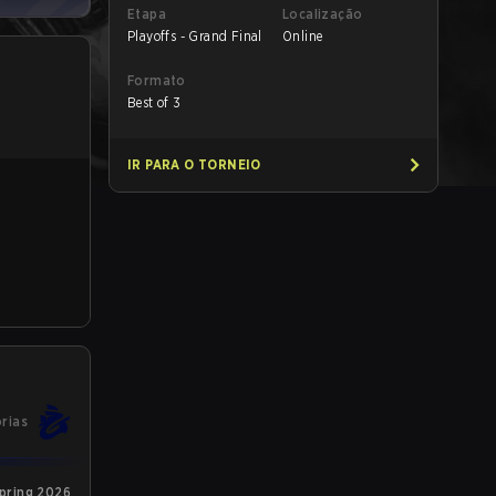
Etapa
Localização
Playoffs - Grand Final
Online
Formato
Best of 3
IR PARA O TORNEIO
órias
Spring 2026