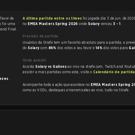
 favor de
A última partida entre os times
foi jogada dia 3 de jun. de 2026 às 16:00
a foi uma
no
EMEA Masters Spring 2026
onde
Solary
venceu
3 - 1
.
rand Final.
Previsão da partida
Usuários da Strafe tem um favorito absoluto para a partida, e preveem a vitória
do
Solary
com
86%
dos votos a seu favor e
14%
dos votos para
Ga
Onde assistir
Assista
Solary vs Galions
ao vivo na strafe.com, Twitch and Youtu
assistir a mais partidas como esta, visite o
Calendário de partid
vezes
,
Acompanhe toda a ação que acontece no
EMEA Masters Spring 
como as VODs, destaques e transmissões ao vivo, tudo na Strafe.