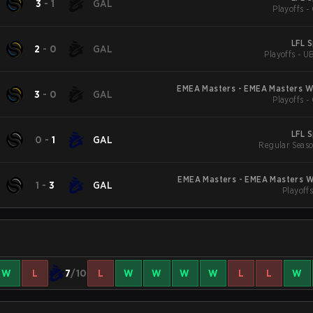
3
-
1
GAL
Playoffs -
LFL 
2
-
0
GAL
Playoffs - U
EMEA Masters - EMEA Masters W
3
-
0
GAL
Playoffs -
LFL 
0
-
1
GAL
Regular Seaso
EMEA Masters - EMEA Masters W
1
-
3
GAL
Playoffs
W
L
7
/10
L
W
W
W
W
L
L
W