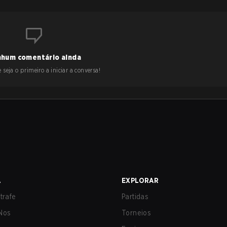
hum comentário ainda
 seja o primeiro a iniciar a conversa!
A
EXPLORAR
trafe
Partidas
Nos
Torneios