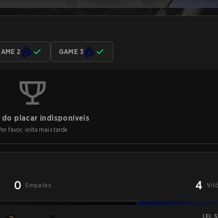
AME 2
GAME 3
do placar indisponíveis
Por favor, volte mais tarde
0
4
Empates
Vit
LFL 