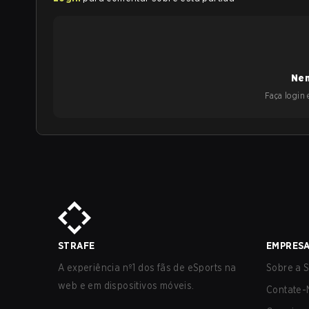
Nen
Faça login e
STRAFE
EMPRES
A experiência nº1 dos fãs de eSports na
Sobre a S
web e em dispositivos móveis.
Contate-