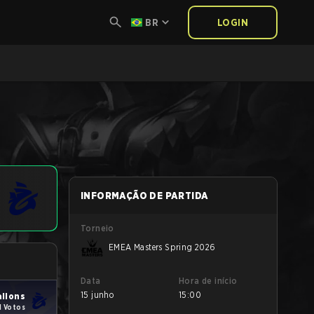
BR
LOGIN
INFORMAÇÃO DE PARTIDA
Torneio
EMEA Masters Spring 2026
Data
Hora de início
15 junho
15:00
lions
1 Votos