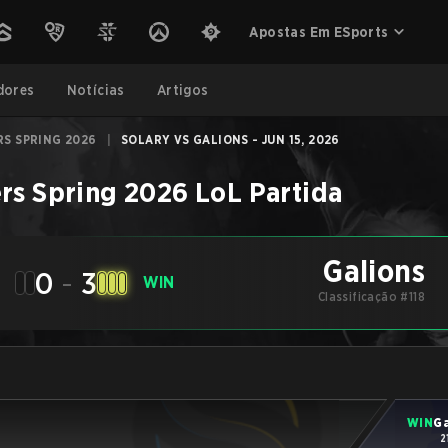
Apostas Em ESports
dores
Notícias
Artigos
S SPRING 2026
|
SOLARY VS GALIONS - JUN 15, 2026
rs Spring 2026
LoL
Partida
Galions
0
-
3
WIN
Classificação #118
WIN
Ga
2