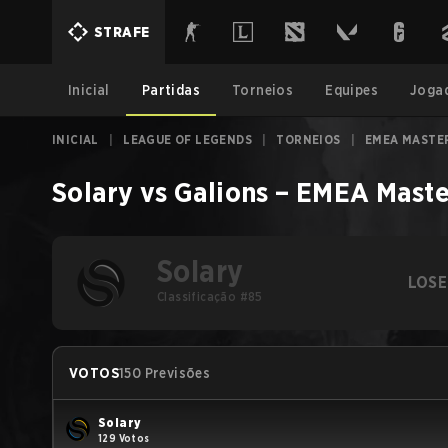
STRAFE
Inicial
Partidas
Torneios
Equipes
Joga
INICIAL
|
LEAGUE OF LEGENDS
|
TORNEIOS
|
EMEA MASTER
Solary
vs
Galions
–
EMEA Maste
Solary
LOSE
Classificação #85
VOTOS
150 Previsões
Solary
129 Votos