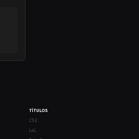
TÍTULOS
CS2
LoL