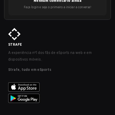
Nenhum comentário ainda
Faça login e seja o primeiro a iniciar a conversa!
STRAFE
A experiência nº1 dos fãs de eSports na web e em
dispositivos móveis.
Strafe, tudo em eSports