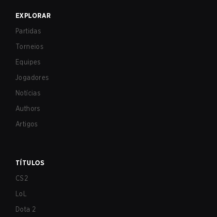
EXPLORAR
Partidas
Torneios
Equipes
Jogadores
Notícias
Authors
Artigos
TÍTULOS
CS2
LoL
Dota 2