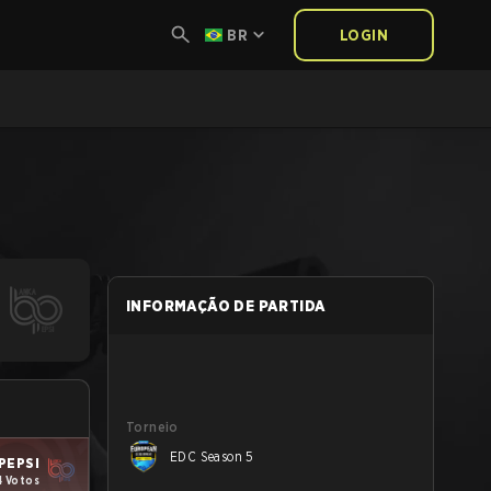
BR
LOGIN
INFORMAÇÃO DE PARTIDA
Torneio
EDC Season 5
PEPSI
4 Votos