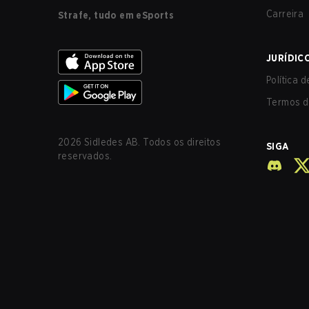
Carreira
Strafe, tudo em eSports
JURÍDIC
Política 
Termos d
2026
Sidledes AB. Todos os direitos
SIGA
reservados.