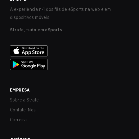
A experiência nº1 dos fãs de eSports na web e em
dispositivos móveis.
Strafe, tudo em eSports
EMPRESA
Sobre a Strafe
Contate-Nos
Carreira