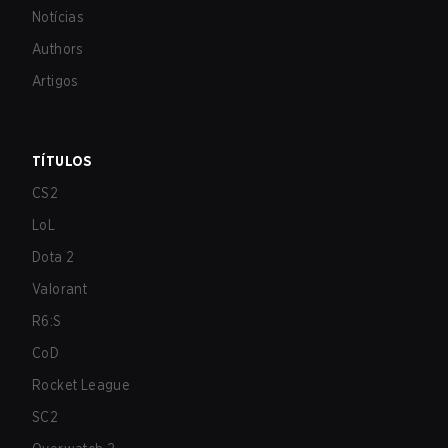
Notícias
Authors
Artigos
TÍTULOS
CS2
LoL
Dota 2
Valorant
R6:S
CoD
Rocket League
SC2