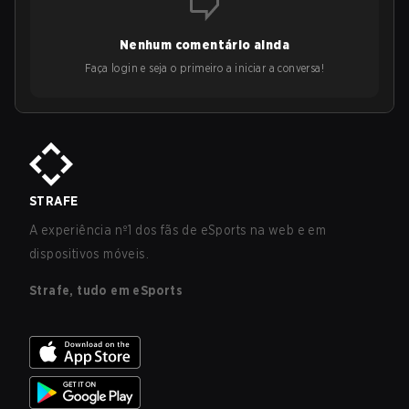
Nenhum comentário ainda
Faça login e seja o primeiro a iniciar a conversa!
STRAFE
A experiência nº1 dos fãs de eSports na web e em
dispositivos móveis.
Strafe, tudo em eSports