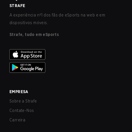
STRAFE
A experiência nº1 dos fãs de eSports na web e em
dispositivos móveis.
Strafe, tudo em eSports
EMPRESA
Sobre a Strafe
Contate-Nos
Carreira