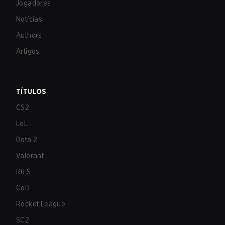
Jogadores
Notícias
Authors
Artigos
TÍTULOS
CS2
LoL
Dota 2
Valorant
R6:S
CoD
Rocket League
SC2