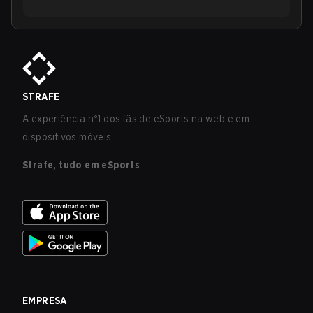
STRAFE
A experiência nº1 dos fãs de eSports na web e em
dispositivos móveis.
Strafe, tudo em eSports
EMPRESA