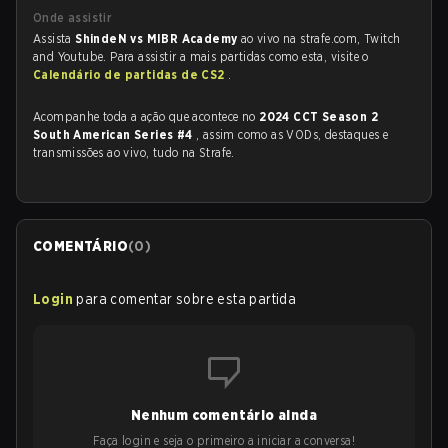
Onde assistir
Assista
ShindeN vs MIBR Academy
ao vivo na strafe.com, Twitch
and Youtube. Para assistir a mais partidas como esta, visite o
Calendário de partidas de CS2
.
Acompanhe toda a ação que acontece no
2024 CCT Season 2
South American Series #4
, assim como as VODs, destaques e
transmissões ao vivo, tudo na Strafe.
COMENTÁRIO
(
0
)
Login
para comentar sobre esta partida
Nenhum comentário ainda
Faça login e seja o primeiro a iniciar a conversa!