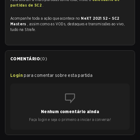
partidas de SC2
.
Acompanhe toda a ação que acontece no
NeXT 2021 S2 – SC2
Masters
, assim como as VODs, destaques e transmissões ao vivo,
tudo na Strafe.
COMENTÁRIO
(
0
)
Login
para comentar sobre esta partida
Nenhum comentário ainda
Faça login e seja o primeiro a iniciar a conversa!