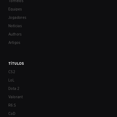
Torneios
Equipes
Jogadores
Notícias
Authors
Artigos
TÍTULOS
CS2
LoL
Dota 2
Valorant
R6:S
CoD