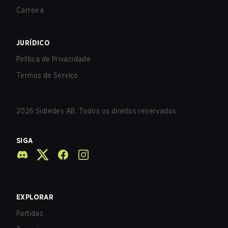
Carreira
JURÍDICO
Política de Privacidade
Termos de Serviço
2026
Sidledes AB. Todos os direitos reservados.
SIGA
EXPLORAR
Partidas