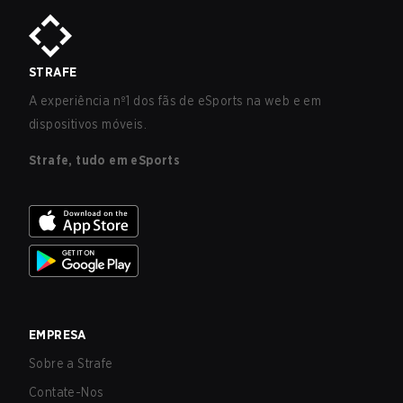
STRAFE
A experiência nº1 dos fãs de eSports na web e em
dispositivos móveis.
Strafe, tudo em eSports
EMPRESA
Sobre a Strafe
Contate-Nos