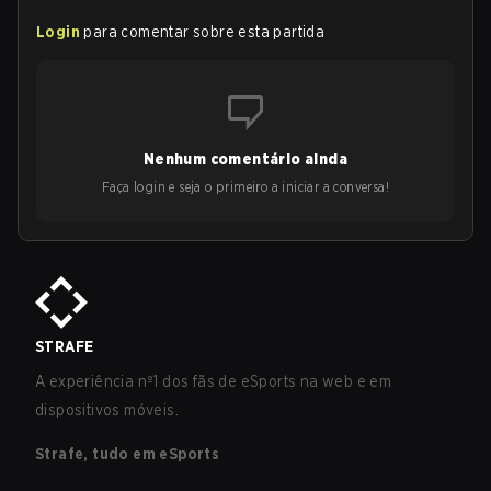
Login
para comentar sobre esta partida
Nenhum comentário ainda
Faça login e seja o primeiro a iniciar a conversa!
STRAFE
A experiência nº1 dos fãs de eSports na web e em
dispositivos móveis.
Strafe, tudo em eSports