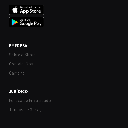
EMPRESA
Sobre a Strafe
Contate-Nos
Carreira
JURÍDICO
Política de Privacidade
Termos de Serviço