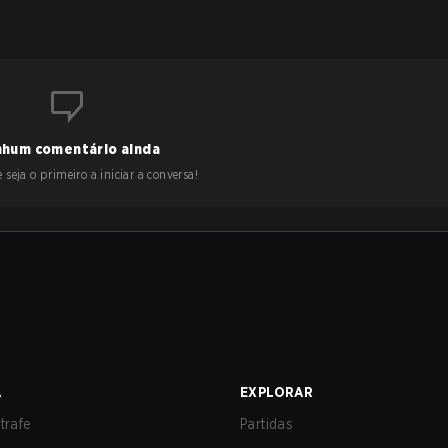
hum comentário ainda
 seja o primeiro a iniciar a conversa!
A
EXPLORAR
trafe
Partidas