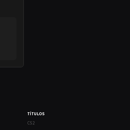
TÍTULOS
CS2