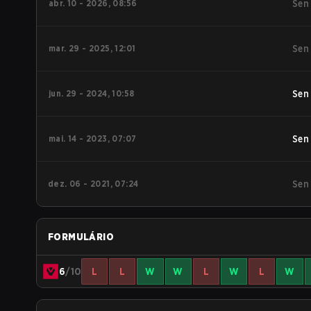
abr. 10 - 2026, 08:56
Sen
mar. 29 - 2025, 12:01
Sen
jun. 29 - 2024, 10:58
Sen
mai. 14 - 2023, 07:07
Sen
dez. 06 - 2021, 07:24
Sen
FORMULÁRIO
6
/10
L
L
W
W
L
W
L
W