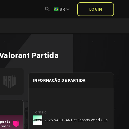
BR
LOGIN
Valorant
Partida
INFORMAÇÃO DE PARTIDA
Torneio
2026 VALORANT at Esports World Cup
ports
9 Votos