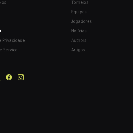
Nos
Torneios
Equipes
Jogadores
O
Notícias
de Privacidade
Authors
e Serviço
Artigos