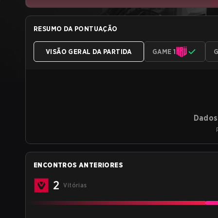
RESUMO DA PONTUAÇÃO
VISÃO GERAL DA PARTIDA
GAME 1
G
Dados 
ENCONTROS ANTERIORES
2
Vitórias