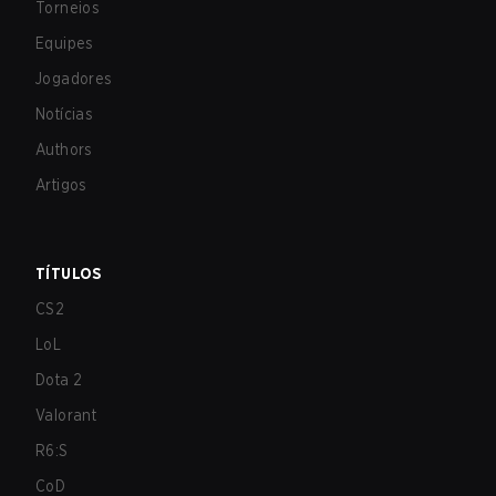
Torneios
Equipes
Jogadores
Notícias
Authors
Artigos
TÍTULOS
CS2
LoL
Dota 2
Valorant
R6:S
CoD