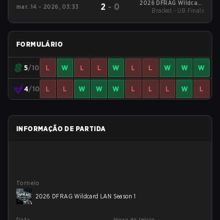
2026 DFRAG Wildcard
2
-
0
mar. 14 - 2026, 03:33
Bracket - UB Finals
LAN Season 1
FORMULÁRIO
5
/10
L
W
L
L
W
L
L
W
W
W
4
/10
L
L
W
W
W
L
L
L
W
L
INFORMAÇÃO DE PARTIDA
Torneio
2026 DFRAG Wildcard LAN Season 1
Data
Hora de início